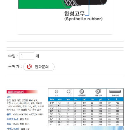
수량 :
개
판매가 :